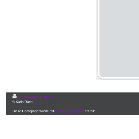
Druckversion
|
Sitemap
© Karin Ratte
Diese Homepage wurde mit
IONOS MyWebsite
erstellt.