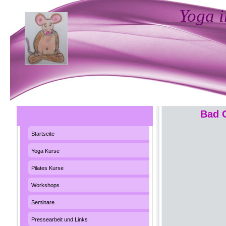
Yoga i
Bad 
Startseite
Yoga Kurse
Pilates Kurse
Workshops
Seminare
Pressearbeit und Links