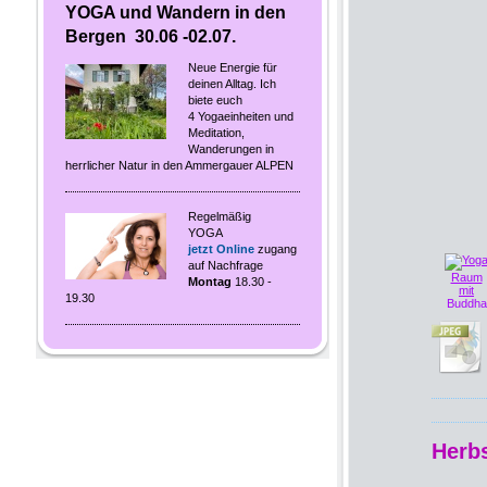
YOGA und Wandern in den
Bergen 30.06 -02.07.
Neue Energie für
deinen Alltag. Ich
biete euch
4 Yogaeinheiten und
Meditation,
Wanderungen in
herrlicher Natur in den Ammergauer ALPEN
Regelmäßig
YOGA
jetzt Online
zugang
auf Nachfrage
Montag
18.30 -
19.30
Herb