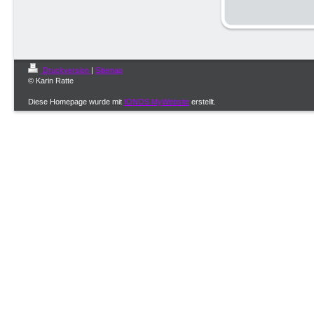
Druckversion
|
Sitemap
© Karin Ratte
Diese Homepage wurde mit
IONOS MyWebsite
erstellt.