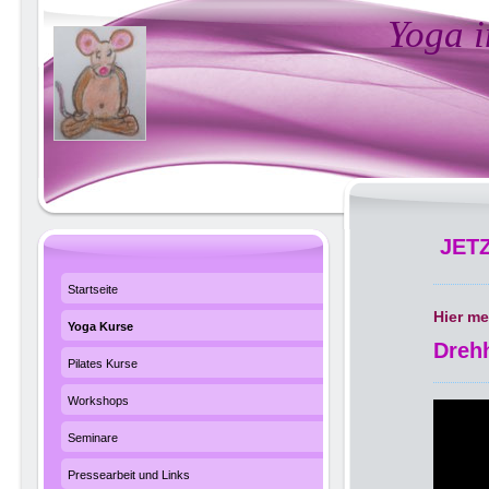
Yoga i
JETZ
Startseite
Hier me
Yoga Kurse
Drehh
Pilates Kurse
Workshops
Seminare
Pressearbeit und Links