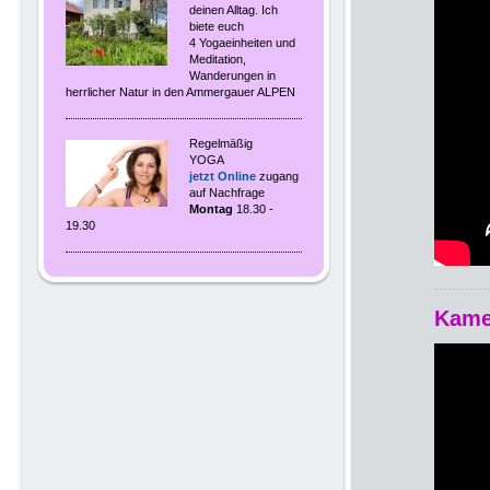
deinen Alltag. Ich
biete euch
4 Yogaeinheiten und
Meditation,
Wanderungen in
herrlicher Natur in den Ammergauer ALPEN
Regelmäßig
YOGA
jetzt Online
zugang
auf Nachfrage
Montag
18.30 -
19.30
Kame