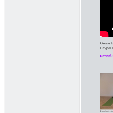
Gerne kö
Paypal 
paypal.